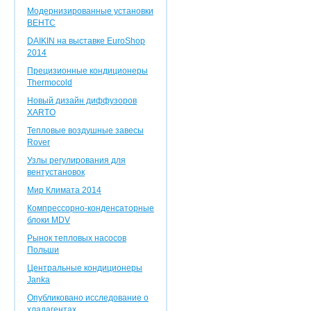
Модернизированные установки
ВЕНТС
DAIKIN на выставке EuroShop
2014
Прецизионные кондиционеры
Thermocold
Новый дизайн диффузоров
XARTO
Тепловые воздушные завесы
Rover
Узлы регулирования для
вентустановок
Мир Климата 2014
Компрессорно-конденсаторные
блоки MDV
Рынок тепловых насосов
Польши
Центральные кондиционеры
Janka
Опубликовано исследование о
хладагентах