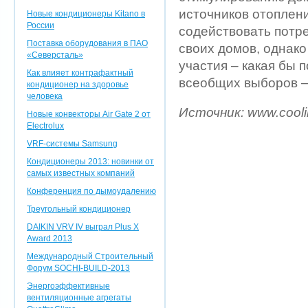
источников отоплени
Новые кондиционеры Kitano в
России
содействовать потр
Поставка оборудования в ПАО
своих домов, однак
«Северсталь»
участия – какая бы 
Как влияет контрафактный
всеобщих выборов – 
кондиционер на здоровье
человека
Источник:
www.cool
Новые конвекторы Air Gate 2 от
Electrolux
VRF-системы Samsung
Кондиционеры 2013: новинки от
самых известных компаний
Конференция по дымоудалению
Треугольный кондиционер
DAIKIN VRV IV выграл Plus X
Award 2013
Международный Строительный
Форум SOCHI-BUILD-2013
Энергоэффективные
вентиляционные агрегаты