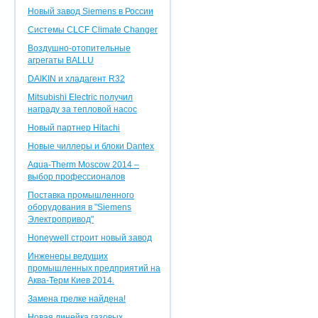
Новый завод Siemens в России
Системы CLCF Climate Changer
Воздушно-отопительные
агрегаты BALLU
DAIKIN и хладагент R32
Mitsubishi Electric получил
награду за тепловой насос
Новый партнер Hitachi
Новые чиллеры и блоки Dantex
Aqua-Therm Moscow 2014 –
выбор профессионалов
Поставка промышленного
оборудования в "Siemens
Электропривод"
Honeywell строит новый завод
Инженеры ведущих
промышленных предприятий на
Аква-Терм Киев 2014.
Замена грелке найдена!
Новая линейка газовых