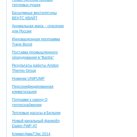
тепловых пушек
Бесшумные вентиляторы
ВЕНТС КВАЙТ
Аномальная жара – спасение
для России
Инновационная программа
Trane Boost
Поставка промышленного
оборудования в "Barilla"
Результаты работы Ariston
Thermo Group
Новинки UNIPUMP
Персонифицированная
климатизация
Поправки к закону О
теплоснабжении
Тепловые насосы в Бельгии
Новый канальный фанкойл
Daikin FWP-AT
КлиматАкваТЭкс 2014