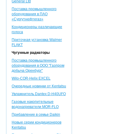
General Ltd
Поставка промышленного
оборудования в ПАО
«Сургутнефтегаз»
Кондиционеры различающие
голоса
Приточная установка Walmer
FLAKT
Чугунные радиаторы
Поставка промышленного
оборудования в ООО "Газпром
добыча Оренбург"
Wilo-COR-Helix EXCEL
Очередные новинки от Kentatsu
Увлажнитель Dantex D-H40UFO
Газовые накопительные
водонагреватели MOR-FLO
Прибавление в семье Daikin
Новые серии кондиционеров
Kentatsu