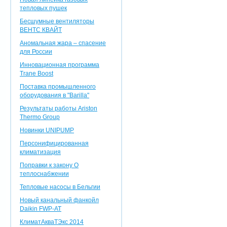
тепловых пушек
Бесшумные вентиляторы
ВЕНТС КВАЙТ
Аномальная жара – спасение
для России
Инновационная программа
Trane Boost
Поставка промышленного
оборудования в "Barilla"
Результаты работы Ariston
Thermo Group
Новинки UNIPUMP
Персонифицированная
климатизация
Поправки к закону О
теплоснабжении
Тепловые насосы в Бельгии
Новый канальный фанкойл
Daikin FWP-AT
КлиматАкваТЭкс 2014