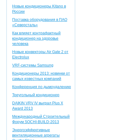
Новые кондиционеры Kitano в
России
Поставка оборудования в ПАО
«Северсталь»
Как влияет контрафактный
кондиционер на здоровье
человека
Новые конвекторы Air Gate 2 от
Electrolux
VRF-системы Samsung
Кондиционеры 2013: новинки от
самых известных компаний
Конференция по дымоудалению
Треугольный кондиционер
DAIKIN VRV IV выграл Plus X
Award 2013
Международный Строительный
Форум SOCHI-BUILD-2013
Энергоэффективные
вентиляционные агрегаты