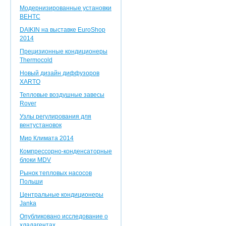
Модернизированные установки
ВЕНТС
DAIKIN на выставке EuroShop
2014
Прецизионные кондиционеры
Thermocold
Новый дизайн диффузоров
XARTO
Тепловые воздушные завесы
Rover
Узлы регулирования для
вентустановок
Мир Климата 2014
Компрессорно-конденсаторные
блоки MDV
Рынок тепловых насосов
Польши
Центральные кондиционеры
Janka
Опубликовано исследование о
хладагентах