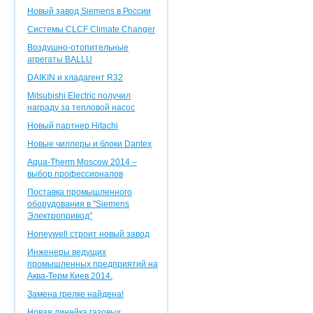
Новый завод Siemens в России
Системы CLCF Climate Changer
Воздушно-отопительные
агрегаты BALLU
DAIKIN и хладагент R32
Mitsubishi Electric получил
награду за тепловой насос
Новый партнер Hitachi
Новые чиллеры и блоки Dantex
Aqua-Therm Moscow 2014 –
выбор профессионалов
Поставка промышленного
оборудования в "Siemens
Электропривод"
Honeywell строит новый завод
Инженеры ведущих
промышленных предприятий на
Аква-Терм Киев 2014.
Замена грелке найдена!
Новая линейка газовых