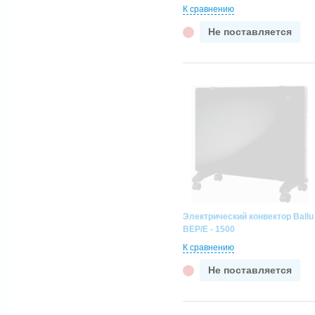
К сравнению
Не поставляется
Электрический конвектор Ballu
BEP/E - 1500
К сравнению
Не поставляется