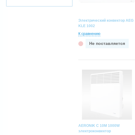
Электрический конвектор AEG
KLE 1002
К сравнению
Не поставляется
AERONIK C 10M 1000W
электроконвектор