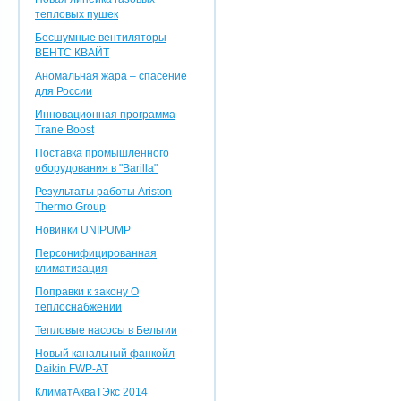
тепловых пушек
Бесшумные вентиляторы
ВЕНТС КВАЙТ
Аномальная жара – спасение
для России
Инновационная программа
Trane Boost
Поставка промышленного
оборудования в "Barilla"
Результаты работы Ariston
Thermo Group
Новинки UNIPUMP
Персонифицированная
климатизация
Поправки к закону О
теплоснабжении
Тепловые насосы в Бельгии
Новый канальный фанкойл
Daikin FWP-AT
КлиматАкваТЭкс 2014