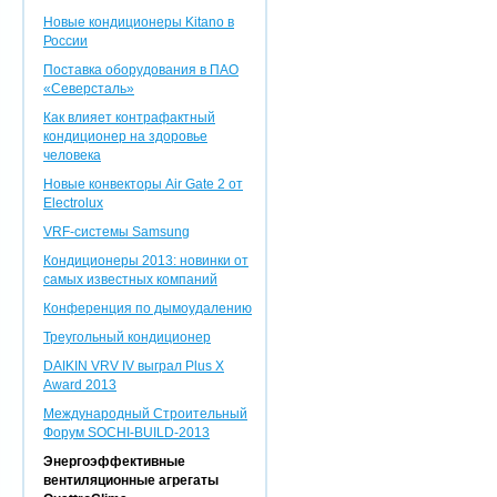
Новые кондиционеры Kitano в
России
Поставка оборудования в ПАО
«Северсталь»
Как влияет контрафактный
кондиционер на здоровье
человека
Новые конвекторы Air Gate 2 от
Electrolux
VRF-системы Samsung
Кондиционеры 2013: новинки от
самых известных компаний
Конференция по дымоудалению
Треугольный кондиционер
DAIKIN VRV IV выграл Plus X
Award 2013
Международный Строительный
Форум SOCHI-BUILD-2013
Энергоэффективные
вентиляционные агрегаты