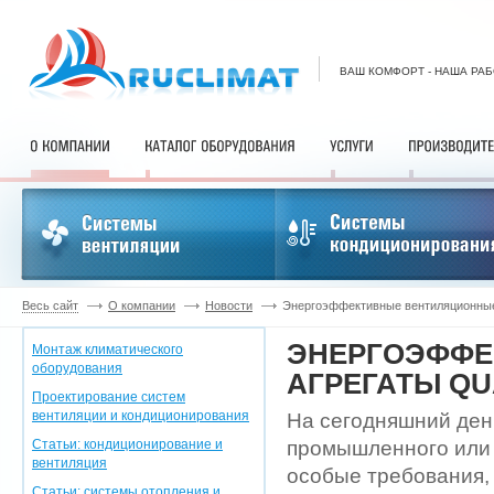
ВАШ КОМФОРТ - НАША РА
Весь сайт
О компании
Новости
Энергоэффективные вентиляционные 
ЭНЕРГОЭФФЕ
Монтаж климатического
оборудования
АГРЕГАТЫ QU
Проектирование систем
вентиляции и кондиционирования
На сегодняшний ден
Статьи: кондиционирование и
промышленного или 
вентиляция
особые требования,
Статьи: системы отопления и