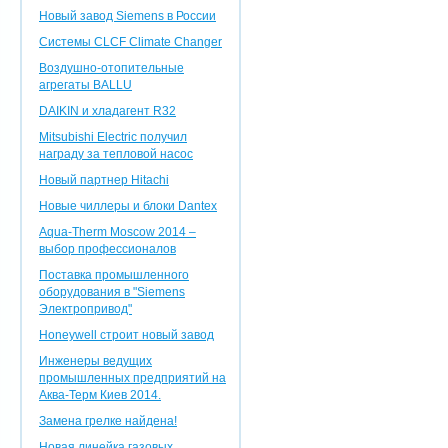
Новый завод Siemens в России
Системы CLCF Climate Changer
Воздушно-отопительные
агрегаты BALLU
DAIKIN и хладагент R32
Mitsubishi Electric получил
награду за тепловой насос
Новый партнер Hitachi
Новые чиллеры и блоки Dantex
Aqua-Therm Moscow 2014 –
выбор профессионалов
Поставка промышленного
оборудования в "Siemens
Электропривод"
Honeywell строит новый завод
Инженеры ведущих
промышленных предприятий на
Аква-Терм Киев 2014.
Замена грелке найдена!
Новая линейка газовых