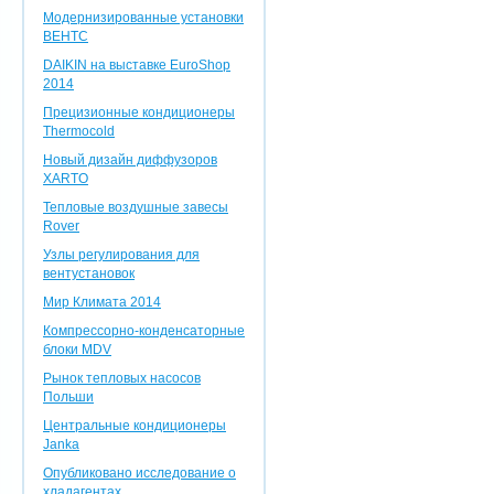
Модернизированные установки
ВЕНТС
DAIKIN на выставке EuroShop
2014
Прецизионные кондиционеры
Thermocold
Новый дизайн диффузоров
XARTO
Тепловые воздушные завесы
Rover
Узлы регулирования для
вентустановок
Мир Климата 2014
Компрессорно-конденсаторные
блоки MDV
Рынок тепловых насосов
Польши
Центральные кондиционеры
Janka
Опубликовано исследование о
хладагентах