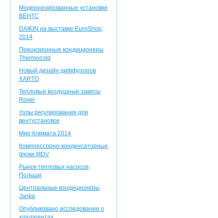
Модернизированные установки
ВЕНТС
DAIKIN на выставке EuroShop
2014
Прецизионные кондиционеры
Thermocold
Новый дизайн диффузоров
XARTO
Тепловые воздушные завесы
Rover
Узлы регулирования для
вентустановок
Мир Климата 2014
Компрессорно-конденсаторные
блоки MDV
Рынок тепловых насосов
Польши
Центральные кондиционеры
Janka
Опубликовано исследование о
хладагентах