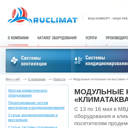
ВАШ КОМФОРТ - НАША РА
Весь сайт
О компании
Новости
Модульные котельные на выставке 
МОДУЛЬНЫЕ 
Монтаж климатического
оборудования
«КЛИМАТАКВ
Проектирование систем
вентиляции и кондиционирования
С 13 по 16 мая в М
Статьи: кондиционирование и
оборудования и кли
вентиляция
посетителям продем
Статьи: системы отопления и