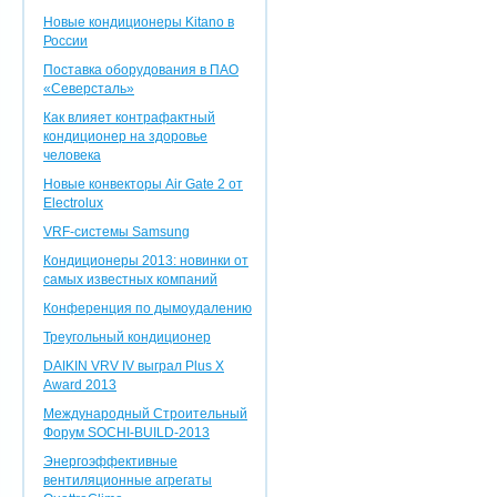
Новые кондиционеры Kitano в
России
Поставка оборудования в ПАО
«Северсталь»
Как влияет контрафактный
кондиционер на здоровье
человека
Новые конвекторы Air Gate 2 от
Electrolux
VRF-системы Samsung
Кондиционеры 2013: новинки от
самых известных компаний
Конференция по дымоудалению
Треугольный кондиционер
DAIKIN VRV IV выграл Plus X
Award 2013
Международный Строительный
Форум SOCHI-BUILD-2013
Энергоэффективные
вентиляционные агрегаты