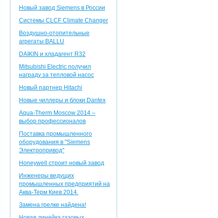
Новый завод Siemens в России
Системы CLCF Climate Changer
Воздушно-отопительные
агрегаты BALLU
DAIKIN и хладагент R32
Mitsubishi Electric получил
награду за тепловой насос
Новый партнер Hitachi
Новые чиллеры и блоки Dantex
Aqua-Therm Moscow 2014 –
выбор профессионалов
Поставка промышленного
оборудования в "Siemens
Электропривод"
Honeywell строит новый завод
Инженеры ведущих
промышленных предприятий на
Аква-Терм Киев 2014.
Замена грелке найдена!
Новая линейка газовых