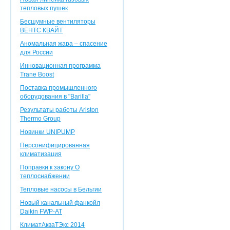
тепловых пушек
Бесшумные вентиляторы
ВЕНТС КВАЙТ
Аномальная жара – спасение
для России
Инновационная программа
Trane Boost
Поставка промышленного
оборудования в "Barilla"
Результаты работы Ariston
Thermo Group
Новинки UNIPUMP
Персонифицированная
климатизация
Поправки к закону О
теплоснабжении
Тепловые насосы в Бельгии
Новый канальный фанкойл
Daikin FWP-AT
КлиматАкваТЭкс 2014