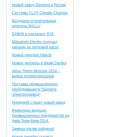
Новый завод Siemens в России
Системы CLCF Climate Changer
Воздушно-отопительные
агрегаты BALLU
DAIKIN и хладагент R32
Mitsubishi Electric получил
награду за тепловой насос
Новый партнер Hitachi
Новые чиллеры и блоки Dantex
Aqua-Therm Moscow 2014 –
выбор профессионалов
Поставка промышленного
оборудования в "Siemens
Электропривод"
Honeywell строит новый завод
Инженеры ведущих
промышленных предприятий на
Аква-Терм Киев 2014.
Замена грелке найдена!
Новая линейка газовых