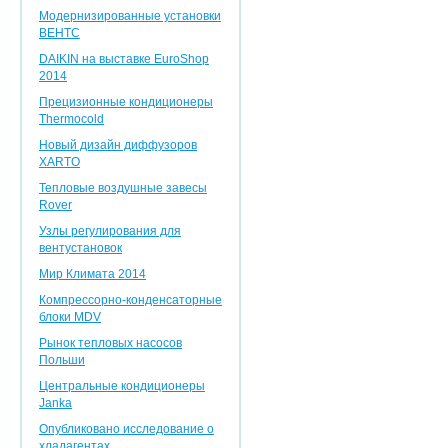
Модернизированные установки
ВЕНТС
DAIKIN на выставке EuroShop
2014
Прецизионные кондиционеры
Thermocold
Новый дизайн диффузоров
XARTO
Тепловые воздушные завесы
Rover
Узлы регулирования для
вентустановок
Мир Климата 2014
Компрессорно-конденсаторные
блоки MDV
Рынок тепловых насосов
Польши
Центральные кондиционеры
Janka
Опубликовано исследование о
хладагентах