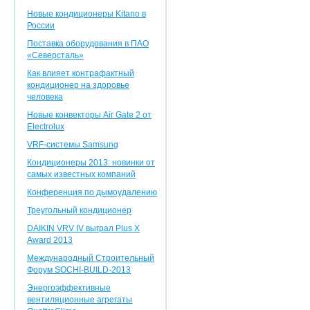
Новые кондиционеры Kitano в
России
Поставка оборудования в ПАО
«Северсталь»
Как влияет контрафактный
кондиционер на здоровье
человека
Новые конвекторы Air Gate 2 от
Electrolux
VRF-системы Samsung
Кондиционеры 2013: новинки от
самых известных компаний
Конференция по дымоудалению
Треугольный кондиционер
DAIKIN VRV IV выграл Plus X
Award 2013
Международный Строительный
Форум SOCHI-BUILD-2013
Энергоэффективные
вентиляционные агрегаты