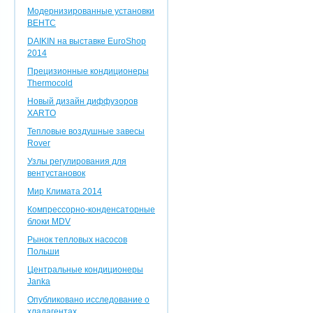
Модернизированные установки
ВЕНТС
DAIKIN на выставке EuroShop
2014
Прецизионные кондиционеры
Thermocold
Новый дизайн диффузоров
XARTO
Тепловые воздушные завесы
Rover
Узлы регулирования для
вентустановок
Мир Климата 2014
Компрессорно-конденсаторные
блоки MDV
Рынок тепловых насосов
Польши
Центральные кондиционеры
Janka
Опубликовано исследование о
хладагентах