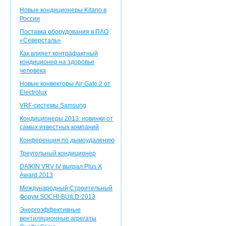
Новые кондиционеры Kitano в
России
Поставка оборудования в ПАО
«Северсталь»
Как влияет контрафактный
кондиционер на здоровье
человека
Новые конвекторы Air Gate 2 от
Electrolux
VRF-системы Samsung
Кондиционеры 2013: новинки от
самых известных компаний
Конференция по дымоудалению
Треугольный кондиционер
DAIKIN VRV IV выграл Plus X
Award 2013
Международный Строительный
Форум SOCHI-BUILD-2013
Энергоэффективные
вентиляционные агрегаты