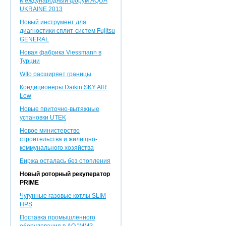
Международный форум AQUA
UKRAINE 2013
Новый инструмент для
диагностики сплит-систем Fujitsu
GENERAL
Новая фабрика Viessmann в
Турции
WIlo расширяет границы
Кондиционеры Daikin SKY AIR
Low
Новые приточно-вытяжные
установки UTEK
Новое министерство
строительства и жилищно-
коммунального хозяйства
Биржа осталась без отопления
Новый роторный рекуператор
PRIME
Чугунные газовые котлы SLIM
HPS
Поставка промышленного