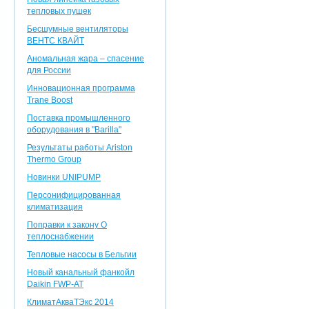
тепловых пушек
Бесшумные вентиляторы
ВЕНТС КВАЙТ
Аномальная жара – спасение
для России
Инновационная программа
Trane Boost
Поставка промышленного
оборудования в "Barilla"
Результаты работы Ariston
Thermo Group
Новинки UNIPUMP
Персонифицированная
климатизация
Поправки к закону О
теплоснабжении
Тепловые насосы в Бельгии
Новый канальный фанкойл
Daikin FWP-AT
КлиматАкваТЭкс 2014