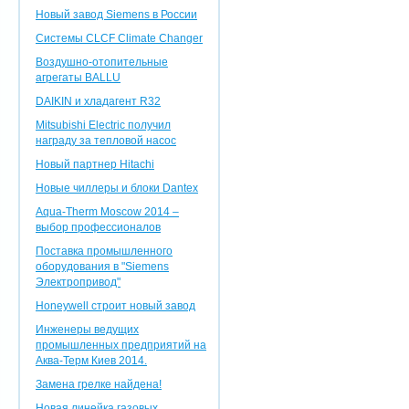
Новый завод Siemens в России
Системы CLCF Climate Changer
Воздушно-отопительные
агрегаты BALLU
DAIKIN и хладагент R32
Mitsubishi Electric получил
награду за тепловой насос
Новый партнер Hitachi
Новые чиллеры и блоки Dantex
Aqua-Therm Moscow 2014 –
выбор профессионалов
Поставка промышленного
оборудования в "Siemens
Электропривод"
Honeywell строит новый завод
Инженеры ведущих
промышленных предприятий на
Аква-Терм Киев 2014.
Замена грелке найдена!
Новая линейка газовых