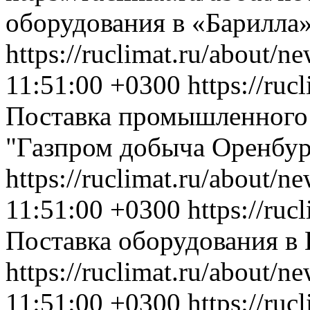
оборудования в «Барилла
https://ruclimat.ru/about/n
11:51:00 +0300
https://ruc
Поставка промышленного
"Газпром добыча Оренбур
https://ruclimat.ru/about/n
11:51:00 +0300
https://ruc
Поставка оборудования 
https://ruclimat.ru/about/n
11:51:00 +0300
https://ruc