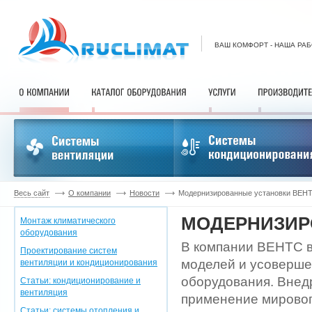
ВАШ КОМФОРТ - НАША РА
Весь сайт
О компании
Новости
Модернизированные установки ВЕН
МОДЕРНИЗИР
Монтаж климатического
оборудования
В компании ВЕНТС в
Проектирование систем
моделей и усоверше
вентиляции и кондиционирования
оборудования. Внед
Статьи: кондиционирование и
вентиляция
применение мировог
Статьи: системы отопления и