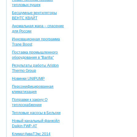
тепловых пушек
Бесшумные вентиляторы
ВЕНТС КВАЙТ
Аномальная жара – спасение
для России
Инновационная программа
Trane Boost
Поставка промышленного
оборудования в "Barilla"
Результаты работы Ariston
Thermo Group
Новинки UNIPUMP
Персонифицированная
климатизация
Поправки к закону О
теплоснабжении
Тепловые насосы в Бельгии
Новый канальный фанкойл
Daikin FWP-AT
КлиматАкваТЭкс 2014