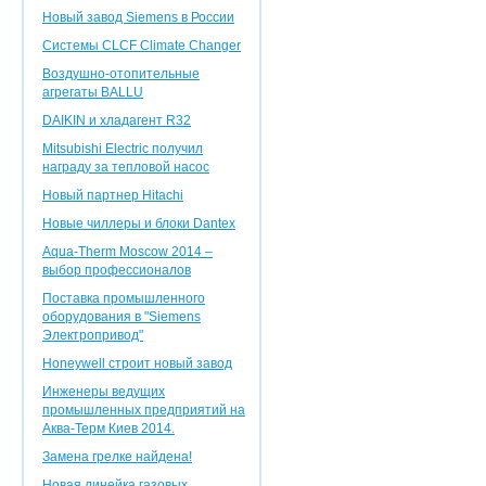
Новый завод Siemens в России
Системы CLCF Climate Changer
Воздушно-отопительные
агрегаты BALLU
DAIKIN и хладагент R32
Mitsubishi Electric получил
награду за тепловой насос
Новый партнер Hitachi
Новые чиллеры и блоки Dantex
Aqua-Therm Moscow 2014 –
выбор профессионалов
Поставка промышленного
оборудования в "Siemens
Электропривод"
Honeywell строит новый завод
Инженеры ведущих
промышленных предприятий на
Аква-Терм Киев 2014.
Замена грелке найдена!
Новая линейка газовых