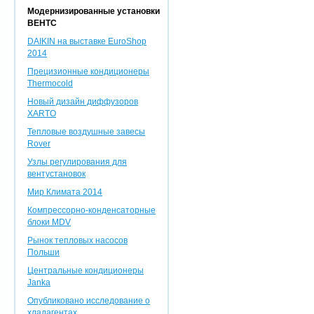
Модернизированные установки
ВЕНТС
DAIKIN на выставке EuroShop
2014
Прецизионные кондиционеры
Thermocold
Новый дизайн диффузоров
XARTO
Тепловые воздушные завесы
Rover
Узлы регулирования для
вентустановок
Мир Климата 2014
Компрессорно-конденсаторные
блоки MDV
Рынок тепловых насосов
Польши
Центральные кондиционеры
Janka
Опубликовано исследование о
хладагентах