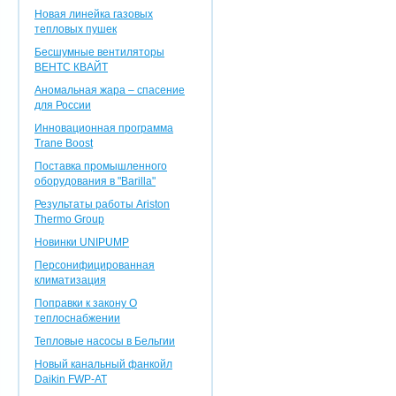
Новая линейка газовых
тепловых пушек
Бесшумные вентиляторы
ВЕНТС КВАЙТ
Аномальная жара – спасение
для России
Инновационная программа
Trane Boost
Поставка промышленного
оборудования в "Barilla"
Результаты работы Ariston
Thermo Group
Новинки UNIPUMP
Персонифицированная
климатизация
Поправки к закону О
теплоснабжении
Тепловые насосы в Бельгии
Новый канальный фанкойл
Daikin FWP-AT