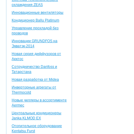
охлаждения ZEAS
Инновационные вентиляторы
Кондиционер Ballu Platinum
Управление прохладой без
проводов
Инновации GRUNDFOS на
Экватэк-2014
Новая серия диффузоров от
Арктос
Сотрудничество Danfoss и
Татарстана
Новая разработка от Midea
Инверторные агрегаты от
Thermocold
Новые чиллеры в ассортименте
Aermec
Центральные кондиционеры
Janka KLMOD EX
Отопительное оборудование
Kentatsu Furst