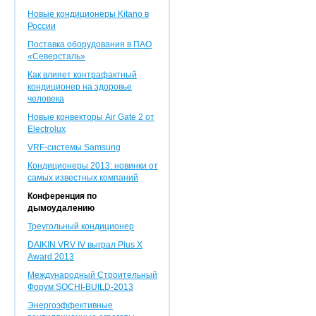
Новые кондиционеры Kitano в
России
Поставка оборудования в ПАО
«Северсталь»
Как влияет контрафактный
кондиционер на здоровье
человека
Новые конвекторы Air Gate 2 от
Electrolux
VRF-системы Samsung
Кондиционеры 2013: новинки от
самых известных компаний
Конференция по
дымоудалению
Треугольный кондиционер
DAIKIN VRV IV выграл Plus X
Award 2013
Международный Строительный
Форум SOCHI-BUILD-2013
Энергоэффективные