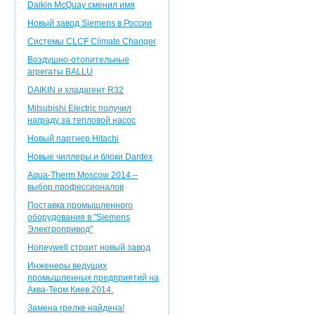
Daikin McQuay сменил имя
Новый завод Siemens в России
Системы CLCF Climate Changer
Воздушно-отопительные
агрегаты BALLU
DAIKIN и хладагент R32
Mitsubishi Electric получил
награду за тепловой насос
Новый партнер Hitachi
Новые чиллеры и блоки Dantex
Aqua-Therm Moscow 2014 –
выбор профессионалов
Поставка промышленного
оборудования в "Siemens
Электропривод"
Honeywell строит новый завод
Инженеры ведущих
промышленных предприятий на
Аква-Терм Киев 2014.
Замена грелке найдена!