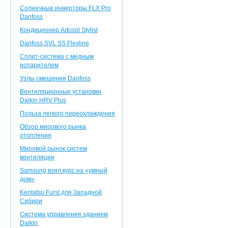
Солнечные инверторы FLX Pro
Danfoss
Кондиционер Artcool Stylist
Danfoss SVL SS Flexline
Сплит-система с медным
испарителем
Узлы смешения Danfoss
Вентиляционные установки
Daikin HRV Plus
Польза легкого переохлаждения
Обзор мирового рынка
отопления
Мировой рынок систем
вентиляции
Samsung взял курс на «умный
дом»
Kentatsu Furst для Западной
Сибири
Система управления зданием
Daikin