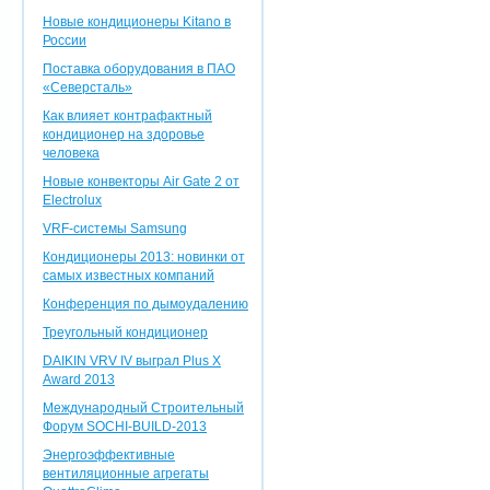
Новые кондиционеры Kitano в
России
Поставка оборудования в ПАО
«Северсталь»
Как влияет контрафактный
кондиционер на здоровье
человека
Новые конвекторы Air Gate 2 от
Electrolux
VRF-системы Samsung
Кондиционеры 2013: новинки от
самых известных компаний
Конференция по дымоудалению
Треугольный кондиционер
DAIKIN VRV IV выграл Plus X
Award 2013
Международный Строительный
Форум SOCHI-BUILD-2013
Энергоэффективные
вентиляционные агрегаты