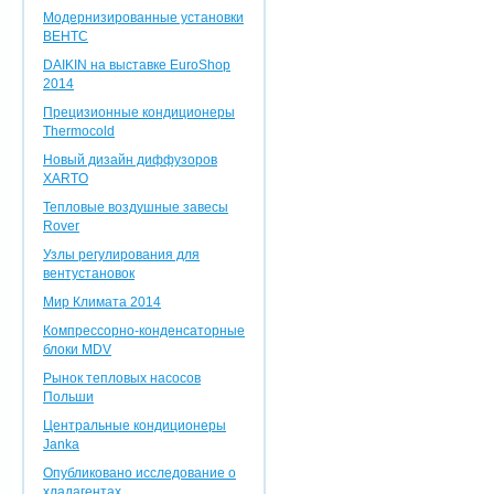
Модернизированные установки
ВЕНТС
DAIKIN на выставке EuroShop
2014
Прецизионные кондиционеры
Thermocold
Новый дизайн диффузоров
XARTO
Тепловые воздушные завесы
Rover
Узлы регулирования для
вентустановок
Мир Климата 2014
Компрессорно-конденсаторные
блоки MDV
Рынок тепловых насосов
Польши
Центральные кондиционеры
Janka
Опубликовано исследование о
хладагентах