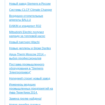
Новый завод Siemens в России
Системы CLCF Climate Changer
Воздушно-отопительные
агрегаты BALLU
DAIKIN и хладагент R32
Mitsubishi Electric получил
награду за тепловой насос
Новый партнер Hitachi
Новые чиллеры и блоки Dantex
Aqua-Therm Moscow 2014 –
выбор профессионалов
Поставка промышленного
оборудования в "Siemens
Электропривод"
Honeywell строит новый завод
Инженеры ведущих
промышленных предприятий на
Аква-Терм Киев 2014.
Замена грелке найдена!
Новая линейка газовых