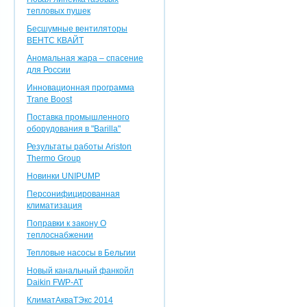
тепловых пушек
Бесшумные вентиляторы
ВЕНТС КВАЙТ
Аномальная жара – спасение
для России
Инновационная программа
Trane Boost
Поставка промышленного
оборудования в "Barilla"
Результаты работы Ariston
Thermo Group
Новинки UNIPUMP
Персонифицированная
климатизация
Поправки к закону О
теплоснабжении
Тепловые насосы в Бельгии
Новый канальный фанкойл
Daikin FWP-AT
КлиматАкваТЭкс 2014