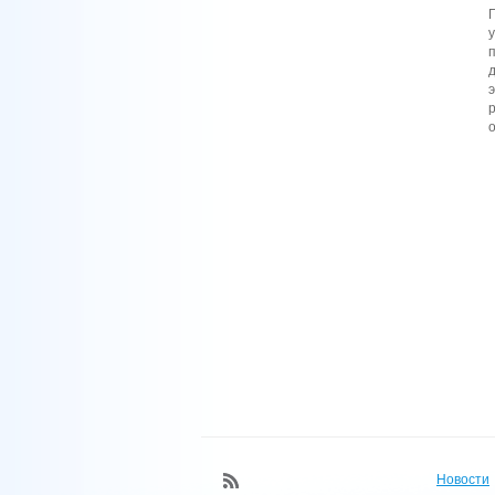
о
Новости