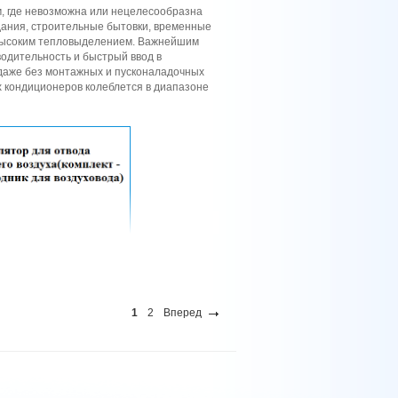
 где невозможна или нецелесообразна
дания, строительные бытовки, временные
с высоким тепловыделением. Важнейшим
одительность и быстрый ввод в
даже без монтажных и пусконаладочных
х кондиционеров колеблется в диапазоне
1
2
Вперед