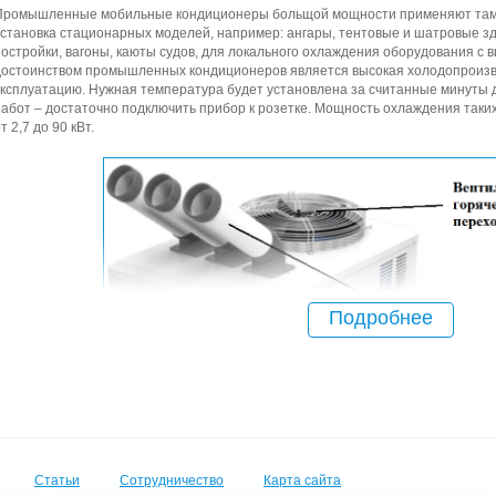
Промышленные мобильные кондиционеры больщой мощности применяют там,
установка стационарных моделей, например: ангары, тентовые и шатровые з
постройки, вагоны, каюты судов, для локального охлаждения оборудования 
достоинством промышленных кондиционеров является высокая холодопроизв
эксплуатацию. Нужная температура будет установлена за считанные минуты 
работ – достаточно подключить прибор к розетке. Мощность охлаждения таки
т 2,7 до 90 кВт.
Подробнее
Статьи
Сотрудничество
Карта сайта