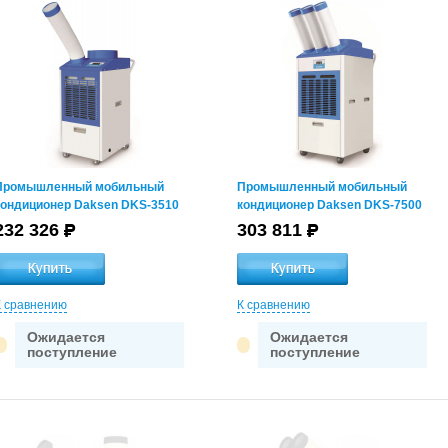
Промышленный мобильный
Промышленный мобильный
кондиционер Daksen DKS-3510
кондиционер Daksen DKS-7500
232 326
303 811
К сравнению
К сравнению
Ожидается
Ожидается
поступление
поступление