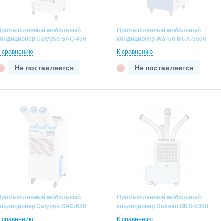
Промышленный мобильный
Промышленный мобильный
кондиционер Calypso SAC-450
кондиционер Wa-Co MCA-5500
К сравнению
К сравнению
Не поставляется
Не поставляется
Промышленный мобильный
Промышленный мобильный
кондиционер Calypso SAC-650
кондиционер Daksen DKS-5300
К сравнению
К сравнению