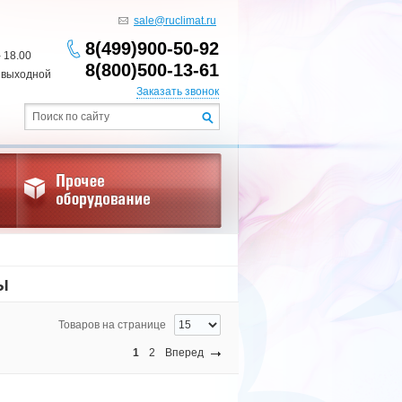
sale@ruclimat.ru
8(499)900-50-92
- 18.00
8(800)500-13-61
 выходной
Заказать звонок
Ы
Товаров на странице
1
2
Вперед