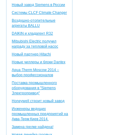
Новый завод Siemens в России
Системы CLCF Climate Changer
Воздушно-отопительные
агрегаты BALLU
DAIKIN и хладагент R32
Mitsubishi Electric получил
награду за тепловой насос
Новый партнер Hitachi
Новые чиллеры и блоки Dantex
Aqua-Therm Moscow 2014 –
выбор профессионалов
Поставка промышленного
оборудования в "Siemens
Электропривод"
Honeywell строит новый завод
Инженеры ведущих
промышленных предприятий на
Аква-Терм Киев 2014.
Замена грелке найдена!
Новая линейка газовых