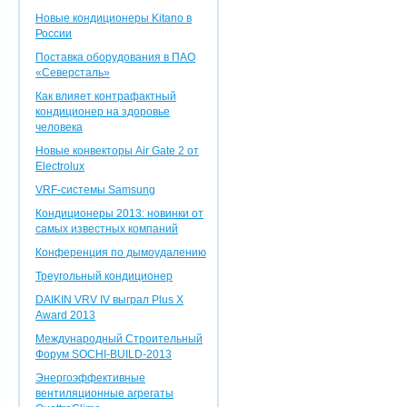
Новые кондиционеры Kitano в
России
Поставка оборудования в ПАО
«Северсталь»
Как влияет контрафактный
кондиционер на здоровье
человека
Новые конвекторы Air Gate 2 от
Electrolux
VRF-системы Samsung
Кондиционеры 2013: новинки от
самых известных компаний
Конференция по дымоудалению
Треугольный кондиционер
DAIKIN VRV IV выграл Plus X
Award 2013
Международный Строительный
Форум SOCHI-BUILD-2013
Энергоэффективные
вентиляционные агрегаты