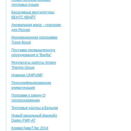
тепловых пушек
Бесшумные вентиляторы
ВЕНТС КВАЙТ
Аномальная жара – спасение
для России
Инновационная программа
Trane Boost
Поставка промышленного
оборудования в "Barilla"
Результаты работы Ariston
Thermo Group
Новинки UNIPUMP
Персонифицированная
климатизация
Поправки к закону О
теплоснабжении
Тепловые насосы в Бельгии
Новый канальный фанкойл
Daikin FWP-AT
КлиматАкваТЭкс 2014