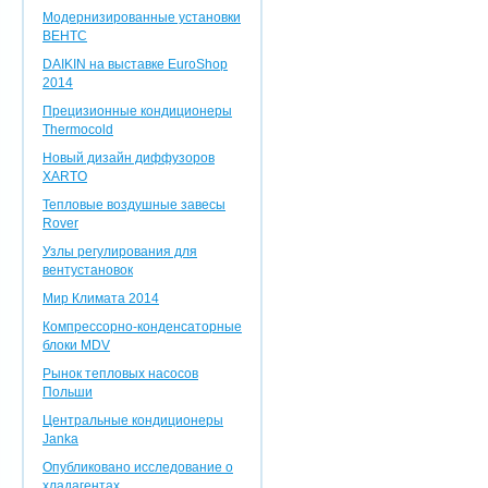
Модернизированные установки
ВЕНТС
DAIKIN на выставке EuroShop
2014
Прецизионные кондиционеры
Thermocold
Новый дизайн диффузоров
XARTO
Тепловые воздушные завесы
Rover
Узлы регулирования для
вентустановок
Мир Климата 2014
Компрессорно-конденсаторные
блоки MDV
Рынок тепловых насосов
Польши
Центральные кондиционеры
Janka
Опубликовано исследование о
хладагентах