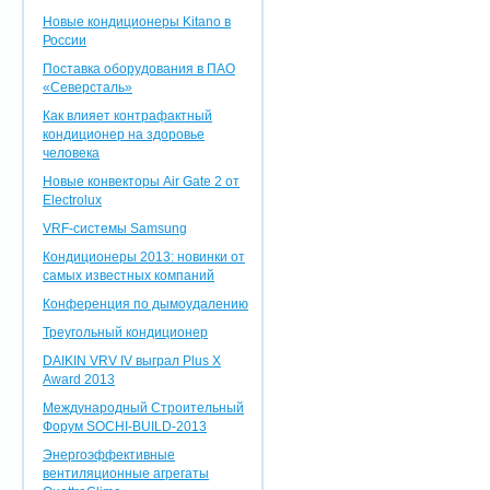
Новые кондиционеры Kitano в
России
Поставка оборудования в ПАО
«Северсталь»
Как влияет контрафактный
кондиционер на здоровье
человека
Новые конвекторы Air Gate 2 от
Electrolux
VRF-системы Samsung
Кондиционеры 2013: новинки от
самых известных компаний
Конференция по дымоудалению
Треугольный кондиционер
DAIKIN VRV IV выграл Plus X
Award 2013
Международный Строительный
Форум SOCHI-BUILD-2013
Энергоэффективные
вентиляционные агрегаты