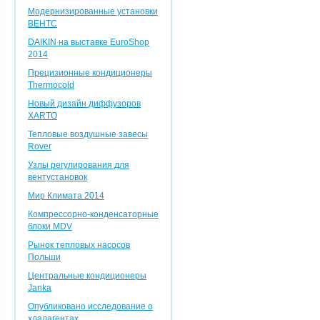
Модернизированные установки
ВЕНТС
DAIKIN на выставке EuroShop
2014
Прецизионные кондиционеры
Thermocold
Новый дизайн диффузоров
XARTO
Тепловые воздушные завесы
Rover
Узлы регулирования для
вентустановок
Мир Климата 2014
Компрессорно-конденсаторные
блоки MDV
Рынок тепловых насосов
Польши
Центральные кондиционеры
Janka
Опубликовано исследование о
хладагентах