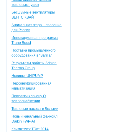
тепловых пушек
Бесшумные вентиляторы
ВЕНТС КВАЙТ
Аномальная жара – спасение
для России
Инновационная программа
Trane Boost
Поставка промышленного
оборудования в "Barilla"
Результаты работы Ariston
Thermo Group
Новинки UNIPUMP
Персонифицированная
климатизация
Поправки к закону О
теплоснабжении
Тепловые насосы в Бельгии
Новый канальный фанкойл
Daikin FWP-AT
КлиматАкваТЭкс 2014