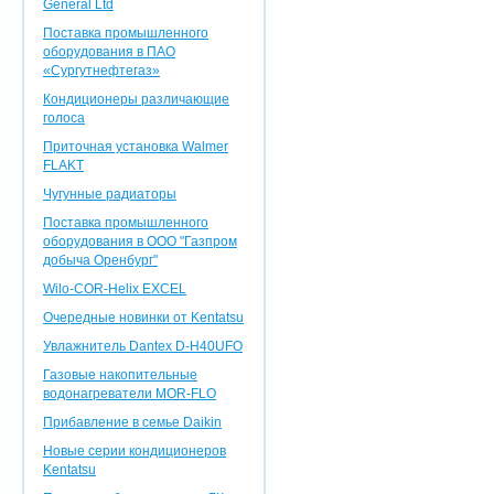
General Ltd
Поставка промышленного
оборудования в ПАО
«Сургутнефтегаз»
Кондиционеры различающие
голоса
Приточная установка Walmer
FLAKT
Чугунные радиаторы
Поставка промышленного
оборудования в ООО "Газпром
добыча Оренбург"
Wilo-COR-Helix EXCEL
Очередные новинки от Kentatsu
Увлажнитель Dantex D-H40UFO
Газовые накопительные
водонагреватели MOR-FLO
Прибавление в семье Daikin
Новые серии кондиционеров
Kentatsu