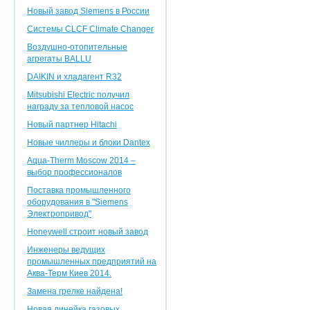
Новый завод Siemens в России
Системы CLCF Climate Changer
Воздушно-отопительные
агрегаты BALLU
DAIKIN и хладагент R32
Mitsubishi Electric получил
награду за тепловой насос
Новый партнер Hitachi
Новые чиллеры и блоки Dantex
Aqua-Therm Moscow 2014 –
выбор профессионалов
Поставка промышленного
оборудования в "Siemens
Электропривод"
Honeywell строит новый завод
Инженеры ведущих
промышленных предприятий на
Аква-Терм Киев 2014.
Замена грелке найдена!
Новая линейка газовых