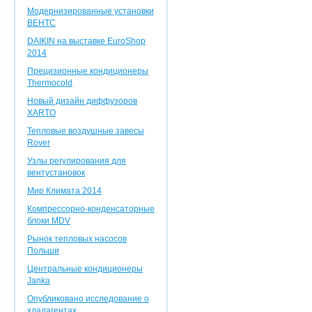
Модернизированные установки
ВЕНТС
DAIKIN на выставке EuroShop
2014
Прецизионные кондиционеры
Thermocold
Новый дизайн диффузоров
XARTO
Тепловые воздушные завесы
Rover
Узлы регулирования для
вентустановок
Мир Климата 2014
Компрессорно-конденсаторные
блоки MDV
Рынок тепловых насосов
Польши
Центральные кондиционеры
Janka
Опубликовано исследование о
хладагентах