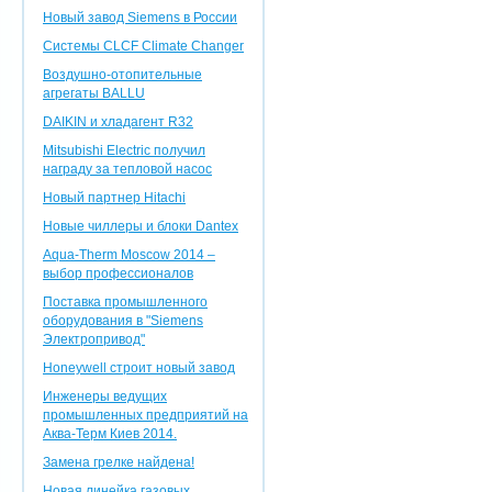
Новый завод Siemens в России
Системы CLCF Climate Changer
Воздушно-отопительные
агрегаты BALLU
DAIKIN и хладагент R32
Mitsubishi Electric получил
награду за тепловой насос
Новый партнер Hitachi
Новые чиллеры и блоки Dantex
Aqua-Therm Moscow 2014 –
выбор профессионалов
Поставка промышленного
оборудования в "Siemens
Электропривод"
Honeywell строит новый завод
Инженеры ведущих
промышленных предприятий на
Аква-Терм Киев 2014.
Замена грелке найдена!
Новая линейка газовых