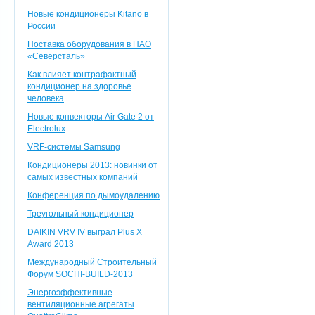
Новые кондиционеры Kitano в
России
Поставка оборудования в ПАО
«Северсталь»
Как влияет контрафактный
кондиционер на здоровье
человека
Новые конвекторы Air Gate 2 от
Electrolux
VRF-системы Samsung
Кондиционеры 2013: новинки от
самых известных компаний
Конференция по дымоудалению
Треугольный кондиционер
DAIKIN VRV IV выграл Plus X
Award 2013
Международный Строительный
Форум SOCHI-BUILD-2013
Энергоэффективные
вентиляционные агрегаты