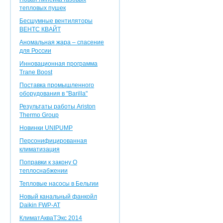
тепловых пушек
Бесшумные вентиляторы
ВЕНТС КВАЙТ
Аномальная жара – спасение
для России
Инновационная программа
Trane Boost
Поставка промышленного
оборудования в "Barilla"
Результаты работы Ariston
Thermo Group
Новинки UNIPUMP
Персонифицированная
климатизация
Поправки к закону О
теплоснабжении
Тепловые насосы в Бельгии
Новый канальный фанкойл
Daikin FWP-AT
КлиматАкваТЭкс 2014