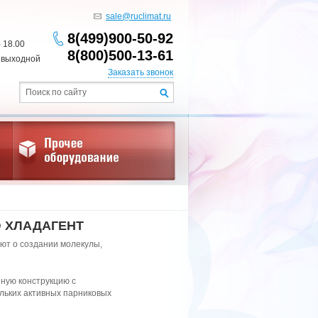
sale@ruclimat.ru
8(499)900-50-92
- 18.00
8(800)500-13-61
 выходной
Заказать звонок
 ХЛАДАГЕНТ
ют о создании молекулы,
ную конструкцию с
льких активных парниковых