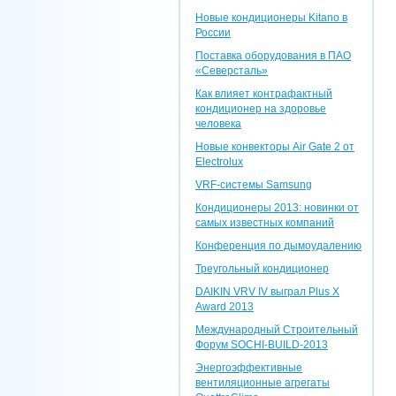
Новые кондиционеры Kitano в
России
Поставка оборудования в ПАО
«Северсталь»
Как влияет контрафактный
кондиционер на здоровье
человека
Новые конвекторы Air Gate 2 от
Electrolux
VRF-системы Samsung
Кондиционеры 2013: новинки от
самых известных компаний
Конференция по дымоудалению
Треугольный кондиционер
DAIKIN VRV IV выграл Plus X
Award 2013
Международный Строительный
Форум SOCHI-BUILD-2013
Энергоэффективные
вентиляционные агрегаты