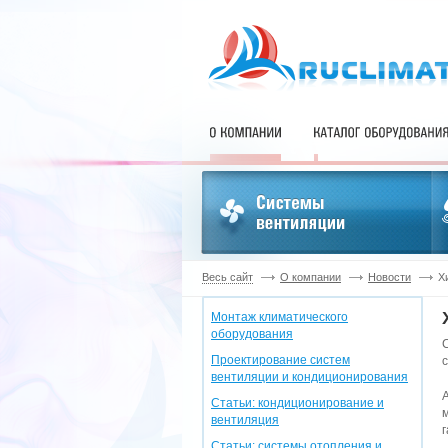
Весь сайт
О компании
Новости
Х
Монтаж климатического
оборудования
Проектирование систем
вентиляции и кондиционирования
Статьи: кондиционирование и
вентиляция
г
Статьи: системы отопления и