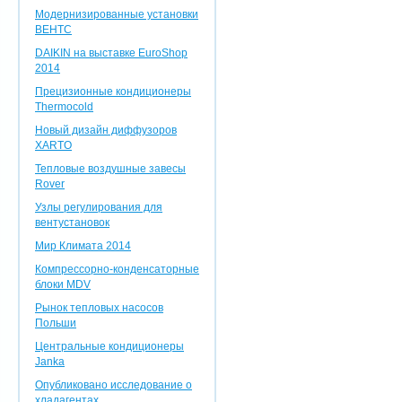
Модернизированные установки
ВЕНТС
DAIKIN на выставке EuroShop
2014
Прецизионные кондиционеры
Thermocold
Новый дизайн диффузоров
XARTO
Тепловые воздушные завесы
Rover
Узлы регулирования для
вентустановок
Мир Климата 2014
Компрессорно-конденсаторные
блоки MDV
Рынок тепловых насосов
Польши
Центральные кондиционеры
Janka
Опубликовано исследование о
хладагентах