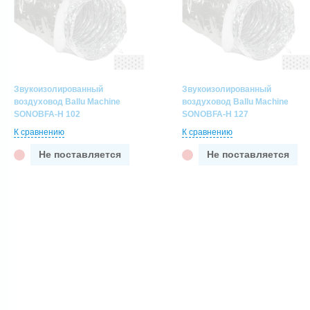
Звукоизолированный
Звукоизолированный
воздуховод Ballu Machine
воздуховод Ballu Machine
SONOBFA-H 102
SONOBFA-H 127
К сравнению
К сравнению
Не поставляется
Не поставляется