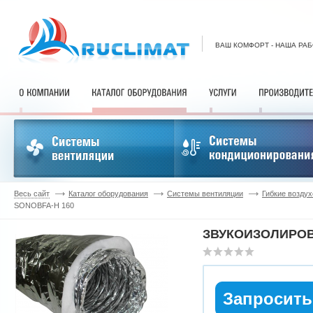
ВАШ КОМФОРТ - НАША РА
Весь сайт
Каталог оборудования
Системы вентиляции
Гибкие возду
SONOBFA-H 160
ЗВУКОИЗОЛИРОВ
Запросить