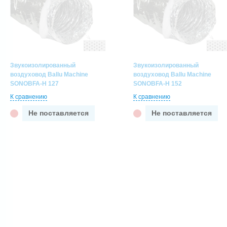
Звукоизолированный
Звукоизолированный
воздуховод Ballu Machine
воздуховод Ballu Machine
SONOBFA-H 127
SONOBFA-H 152
К сравнению
К сравнению
Не поставляется
Не поставляется