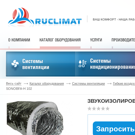
ВАШ КОМФОРТ - НАША РА
Весь сайт
Каталог оборудования
Системы вентиляции
Гибкие возду
SONOBFA-H 102
ЗВУКОИЗОЛИРОВ
Запросить