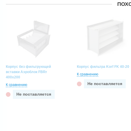
ПОХ
Корпус без фильтрующей
Корпус фильтра Korf FK 40-20
вставки Аэроблок FBRr
К сравнению
400х200
Не поставляется
К сравнению
Не поставляется