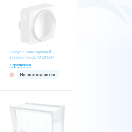
Корпус с фильтрующей
вставкой Salda FD 100/G4
К сравнению
Не поставляется