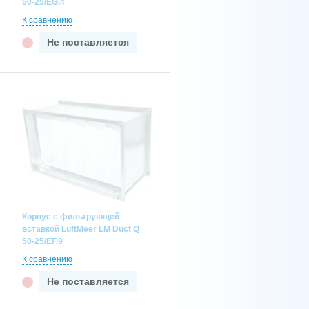
50-25/EG.4
К сравнению
Не поставляется
Корпус с фильтрующей
вставкой LuftMeer LM Duct Q
50-25/EF.9
К сравнению
Не поставляется