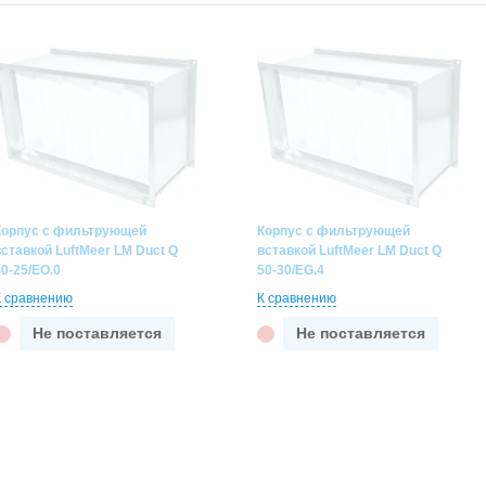
Корпус с фильтрующей
Корпус с фильтрующей
вставкой LuftMeer LM Duct Q
вставкой LuftMeer LM Duct Q
50-25/EO.0
50-30/EG.4
К сравнению
К сравнению
Не поставляется
Не поставляется