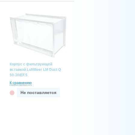
Корпус с фильтрующей
вставкой LuftMeer LM Duct Q
50-30/EF.5
К сравнению
Не поставляется