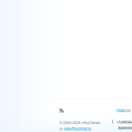
Новости
+7(495)6
© 2004-2026 «RuClimat»
8(800)50
sale@ruclimat.ru