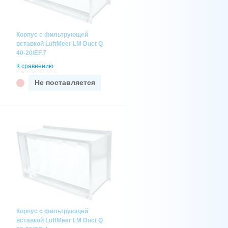
Корпус с фильтрующей
вставкой LuftMeer LM Duct Q
40-20/EF.7
К сравнению
Не поставляется
Корпус с фильтрующей
вставкой LuftMeer LM Duct Q