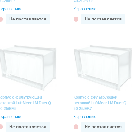
0-20/EF.9
40-20/EO.0
К сравнению
К сравнению
Не поставляется
Не поставляется
Корпус с фильтрующей
Корпус с фильтрующей
вставкой LuftMeer LM Duct Q
вставкой LuftMeer LM Duct Q
0-25/EF.5
50-25/EF.7
К сравнению
К сравнению
Не поставляется
Не поставляется