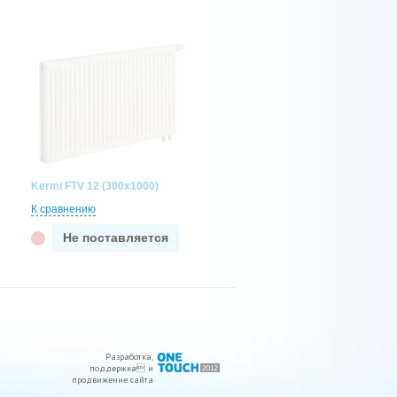
Kermi FTV 12 (300x1000)
К сравнению
Не поставляется
Разработка
,
поддержка
 и
продвижение сайта