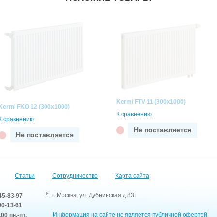
Kermi FTV 11 (300x1000)
Kermi FKO 12 (300x1000)
К сравнению
К сравнению
Не поставляется
Не поставляется
Статьи
Сотрудничество
Карта сайта
г. Москва
,
ул. Дубнинская д.83
45-83-97
0-13-61
Информация на сайте не является публичной офертой
.00 пн.-пт.