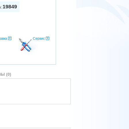
19849
а:
авка
Сервис
Ы (0)