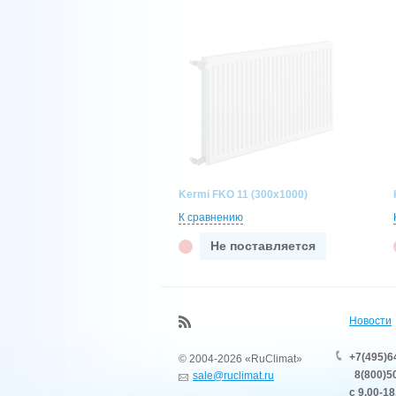
Kermi FKO 11 (300x1000)
К сравнению
Не поставляется
Новости
+7(495)6
© 2004-2026 «RuClimat»
8(800)50
sale@ruclimat.ru
с 9.00-18