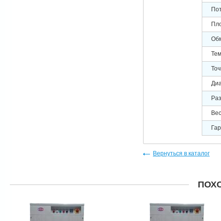
Пот
Пл
Обм
Тем
Точ
Диа
Раз
Вес
Гар
Вернуться в каталог
ПОХ