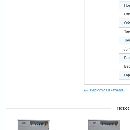
Пот
Пл
Обм
Тем
Точ
Диа
Раз
Вес
Гар
Вернуться в каталог
ПОХ