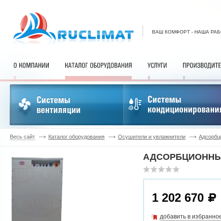
ВАШ КОМФОРТ - НАША РА
Весь сайт
Каталог оборудования
Осушители и увлажнители
Адсорбц
АДСОРБЦИОННЫЙ
1 202 670
добавить в избранно