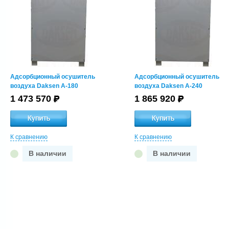
Адсорбционный осушитель
Адсорбционный осушитель
воздуха Daksen A-180
воздуха Daksen A-240
1 473 570
1 865 920
К сравнению
К сравнению
В наличии
В наличии