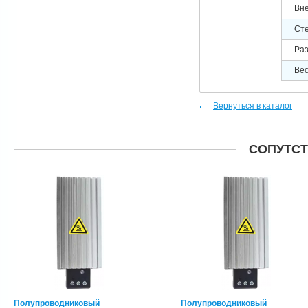
Вн
Ст
Ра
Вес
Вернуться в каталог
СОПУТС
Полупроводниковый
Полупроводниковый