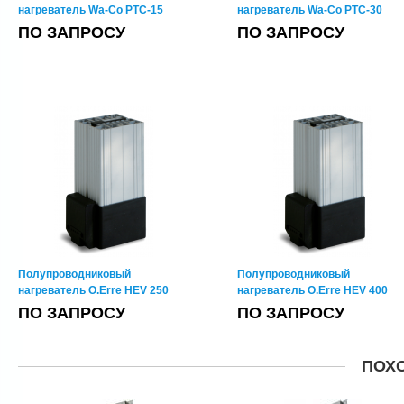
нагреватель Wa-Co PTC-15
нагреватель Wa-Co PTC-30
ПО ЗАПРОСУ
ПО ЗАПРОСУ
Полупроводниковый
Полупроводниковый
нагреватель Wa-Co PTC-45
нагреватель Wa-Co PTC-50
Полупроводниковый
Полупроводниковый
ПО ЗАПРОСУ
ПО ЗАПРОСУ
нагреватель O.Erre HEV 250
нагреватель O.Erre HEV 400
ПО ЗАПРОСУ
ПО ЗАПРОСУ
ПОХ