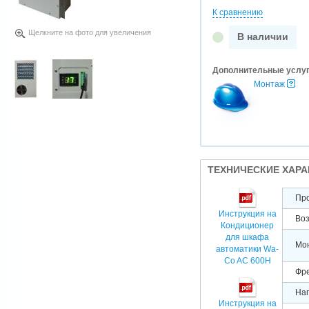
К сравнению
Щелкните на фото для увеличения
В наличии
Дополнительные услу
Монтаж
ТЕХНИЧЕСКИЕ ХАР
Про
Инструкция на
Воз
Кондиционер
для шкафа
Мо
автоматики Wa-
Co AC 600H
Фр
Нап
Инструкция на