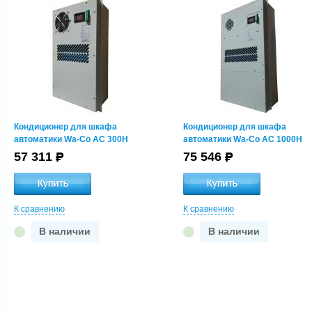
Полупроводниковый
Полупроводниковый
нагреватель Wa-Co PTC-100
нагреватель Wa-Co PTC-150
ПО ЗАПРОСУ
ПО ЗАПРОСУ
Кондиционер для шкафа
Кондиционер для шкафа
автоматики Wa-Co AC 300H
автоматики Wa-Co AC 1000H
57 311
75 546
К сравнению
К сравнению
В наличии
В наличии
Полупроводниковый
Полупроводниковый
нагреватель Wa-Co PTC-250 F
нагреватель Wa-Co PTC-300 F
ПО ЗАПРОСУ
ПО ЗАПРОСУ