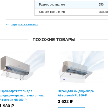
Размер экрана, мм
950
Способ крепления
самор
Вернуться в каталог
ПОХОЖИЕ ТОВАРЫ
Экран-отражатель для
Экран для кондиционера
кондиционера настенного типа
Airscreen NPL 950-P
Airscreen NE 950-P
3 622
1 980