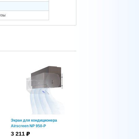
езы
Экран для кондиционера
Airscreen NP 950-P
3 211