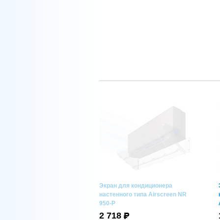
Экран для кондиционера
настенного типа Airscreen NR
950-P
2 718