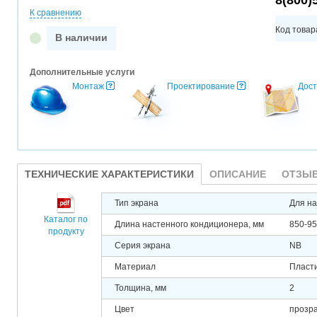
8(800)
К сравнению
Код товар
В наличии
Дополнительные услуги
Монтаж
Проектирование
Дост
ТЕХНИЧЕСКИЕ ХАРАКТЕРИСТИКИ
ОПИСАНИЕ
ОТЗЫВ
Тип экрана
Для н
Каталог по
Длина настенного кондиционера, мм
850-9
продукту
Серия экрана
NB
Материал
Пласти
Толщина, мм
2
Цвет
прозр