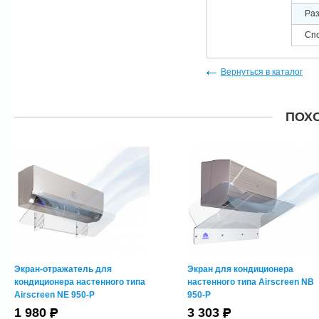
Раз
Сп
Вернуться в каталог
ПОХ
Экран-отражатель для
Экран для кондиционера
кондиционера настенного типа
настенного типа Airscreen NB
Airscreen NE 950-P
950-P
1 980
3 303