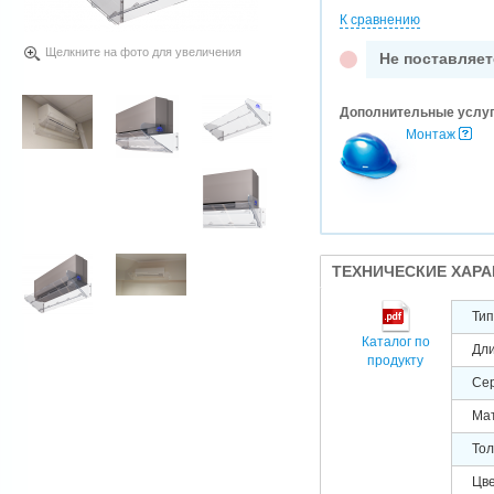
К сравнению
Щелкните на фото для увеличения
Не поставляет
Дополнительные услу
Монтаж
ТЕХНИЧЕСКИЕ ХАР
Тип
Каталог по
Дли
продукту
Сер
Ма
Тол
Цв