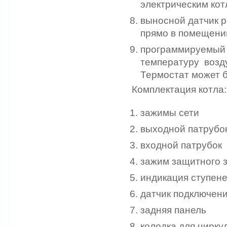
электрическим кот
выносной датчик 
прямо в помещени
программируемый 
температуру возд
Термостат может б
Комплектация котла:
зажимы сети
выходной патрубо
входной патрубок
зажим защитного 
индикация ступен
датчик подключен
задняя панель
колодка для цирку