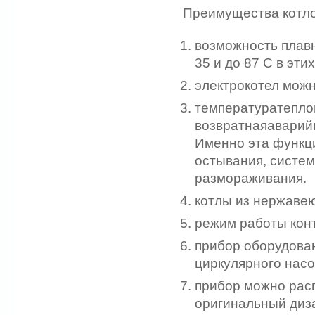
Преимущества котл
возможность плавн
35 и до 87 С в эт
электрокотел можн
температуратеплон
возвратнаяаварий
Именно эта функц
остывания, систем
размораживания.
котлы из нержавею
режим работы кон
прибор оборудован
циркулярного насо
прибор можно рас
оригинальный диз