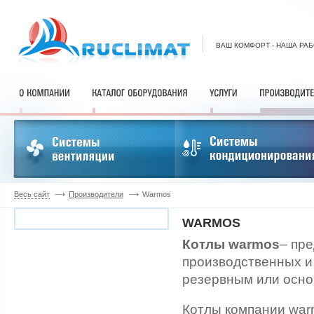
ВАШ КОМФОРТ - НАША РА
Весь сайт
Производители
Warmos
WARMOS
Котлы warmos
– пр
производственных и
резервным или осно
Котлы компании war