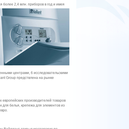
я более 2,4 млн. приборов в
год и имея
венными центрами, 6 исследовательскими
llant Group предствлена на рынке
щих европейских производителей товаров
 для белья, крепежа для элементов из
евро.