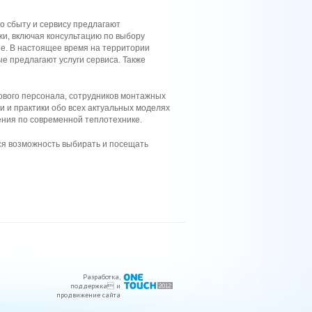
о сбыту и сервису предлагают
и, включая консультацию по выбору
ие. В настоящее время на территории
ые предлагают услуги сервиса. Также
гового персонала, сотрудников монтажных
и и практики обо всех актуальных моделях
дения по современной теплотехнике.
ся возможность выбирать и посещать
Разработка
,
поддержка
 и
продвижение сайта