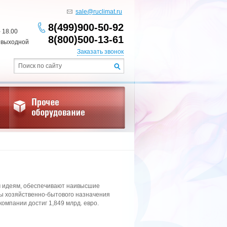
sale@ruclimat.ru
8(499)900-50-92
- 18.00
8(800)500-13-61
 выходной
Заказать звонок
ым идеям, обеспечивают наивысшие
ары хозяйственно-бытового назначения
компании достиг 1,849 млрд. евро.