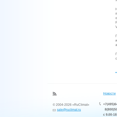
Новости
+7(495)6
© 2004-2026 «RuClimat»
8(800)50
sale@ruclimat.ru
с 9.00-18