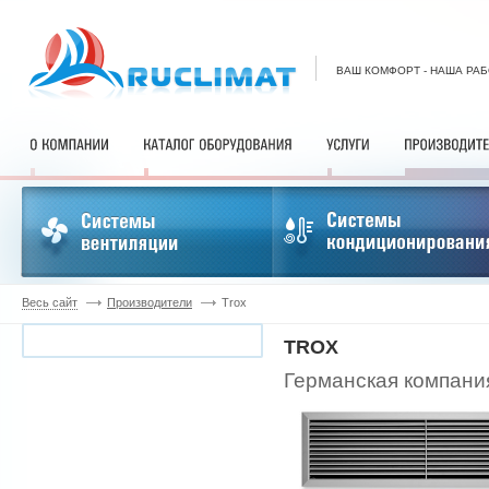
ВАШ КОМФОРТ - НАША РА
Весь сайт
Производители
Trox
TROX
Германская компан