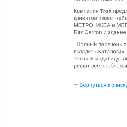
Компания
Trox
предл
клиентов известней
МЕТРО, ИКЕА и МЕГА 
Ritz Carlton и здани
Полный перечень п
вкладке «Каталоги»
техники индивидуаль
решат все проблемы 
Вернуться к списк