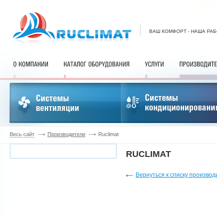
ВАШ КОМФОРТ - НАША РА
Весь сайт
Производители
Ruclimat
RUCLIMAT
Вернуться к списку произво