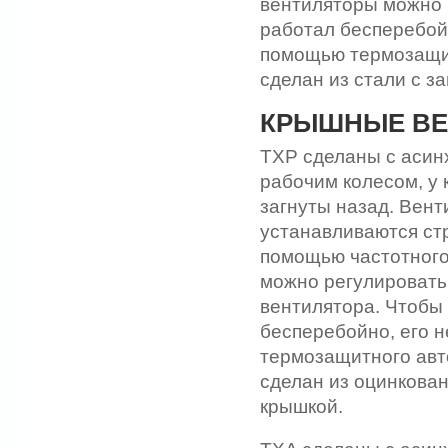
вентиляторы можно 
работал бесперебой
помощью термозащит
сделан из стали с 
КРЫШНЫЕ В
TXP сделаны с асин
рабочим колесом, у 
загнуты назад. Вен
устанавливаются стр
помощью частотного
можно регулировать
вентилятора. Чтобы
бесперебойно, его 
термозащитного авт
сделан из оцинкова
крышкой.