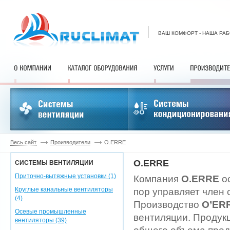
ВАШ КОМФОРТ - НАША РА
Весь сайт
Производители
O.ERRE
O.ERRE
СИСТЕМЫ ВЕНТИЛЯЦИИ
Приточно-вытяжные установки (1)
Компания
O.ERRE
ос
Круглые канальные вентиляторы
пор управляет член 
(4)
Производство
O’ER
Осевые промышленные
вентиляции. Продук
вентиляторы (39)