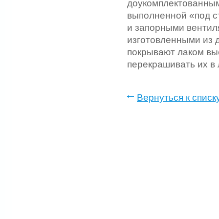
доукомплектованны
выполненной «под с
и запорными вентил
изготовленными из д
покрывают лаком выс
перекрашивать их в
Вернуться к списк