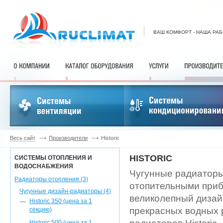
ВАШ КОМФОРТ - НАША РА
Весь сайт
Производители
Historic
HISTORIC
СИСТЕМЫ ОТОПЛЕНИЯ И
ВОДОСНАБЖЕНИЯ
Чугунные радиаторы
Радиаторы отопления (3)
отопительными приб
Чугунные дизайн-радиаторы (4)
великолепный дизай
Historic 350 (цена за 1
прекрасных водных 
секцию)
Historic 500 (цена за 1