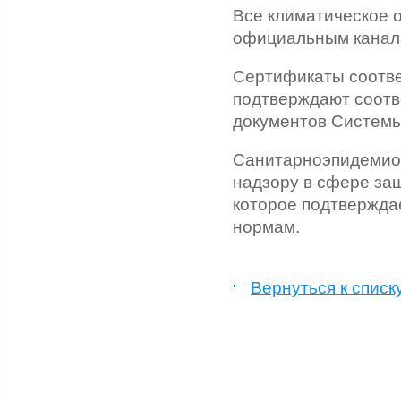
Все климатическое
официальным канал
Сертификаты соотве
подтверждают соотв
документов Системы
Санитарно­эпидемио
надзору в сфере защ
которое подтвержда
нормам.
Вернуться к списк