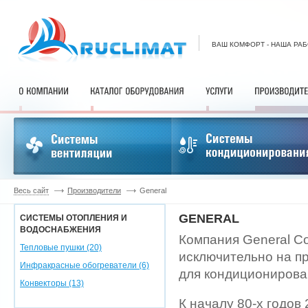
ВАШ КОМФОРТ - НАША РА
Весь сайт
Производители
General
GENERAL
СИСТЕМЫ ОТОПЛЕНИЯ И
ВОДОСНАБЖЕНИЯ
Компания General Co
Тепловые пушки (20)
исключительно на п
Инфракрасные обогреватели (6)
для кондиционирова
Конвекторы (13)
К началу 80-х годов 