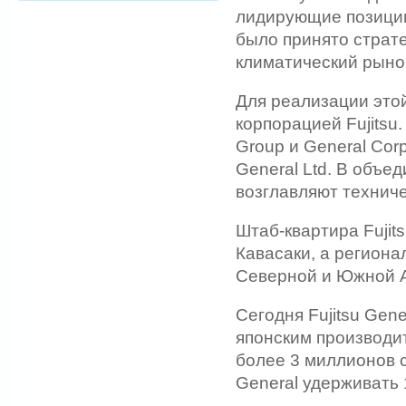
лидирующие позиции
было принято страт
климатический рыно
Для реализации этой
корпорацией Fujitsu
Group и General Corp
General Ltd. В объе
возглавляют техниче
Штаб-квартира Fujits
Кавасаки, а региона
Северной и Южной А
Сегодня Fujitsu Gen
японским производи
более 3 миллионов с
General удерживать 