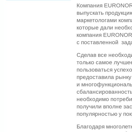
Компания EURONORD 
выпускать продукци
маркетологами ком
которые дали необх
компания EURONORD,
с поставленной зад
Сделав все необходи
только самое лучшее
пользоваться успех
предоставила рынку
и многофункционал
сбалансированность 
необходимо потреб
получили вполне за
популярностью у пок
Благодаря многолет