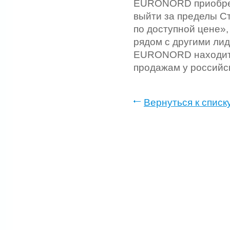
EURONORD приобрела
выйти за пределы Ст
по доступной цене»
рядом с другими ли
EURONORD находится
продажам у российс
Вернуться к списк