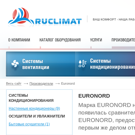
ВАШ КОМФОРТ - НАША РА
Весь сайт
Производители
Euronord
EURONORD
СИСТЕМЫ
КОНДИЦИОНИРОВАНИЯ
Марка EURONORD на
Настенные кондиционеры (9)
появилась сравните
ОСУШИТЕЛИ И УВЛАЖНИТЕЛИ
EURONORD, предоста
Бытовые осушители (1)
первым же делом от