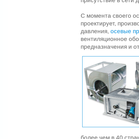
присутствие в сети 
С момента своего о
проектирует, произв
давления,
осевые п
вентиляционное обо
предназначения и о
более чем в 40 стра