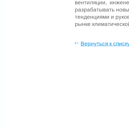
вентиляции, инжене
разрабатывать новые
тенденциями и руко
рынке климатическо
Вернуться к списк