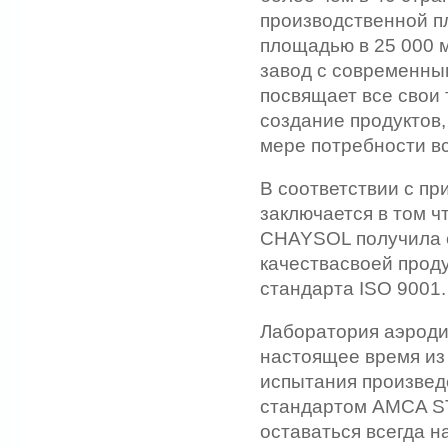
производственной п
площадью в 25 000 
завод с современны
посвящает все свои 
создание продуктов,
мере потребности вс
В соответствии с пр
заключается в том ч
CHAYSOL получила 
качествасвоей прод
стандарта ISO 9001.
Лаборатория аэроди
настоящее время из
испытания произвед
стандартом AMCA S
оставаться всегда н