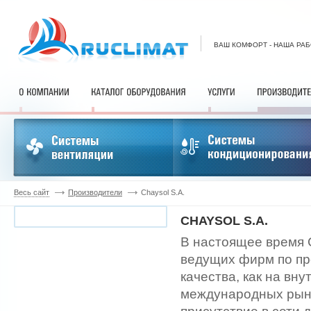
ВАШ КОМФОРТ - НАША РА
Весь сайт
Производители
Chaysol S.A.
CHAYSOL S.A.
В настоящее время 
ведущих фирм по пр
качества, как на вн
международных рынк