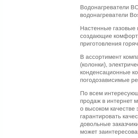
Водонагреватели BO
водонагреватели Bo
Настенные газовые 
создающие комфорт 
приготовления горя
В ассортимент комп
(колонки), электрич
конденсационные ко
погодозависимые ре
По всем интересующ
продаж в интернет м
о высоком качестве 
гарантировать качес
довольные заказчики
может заинтересова