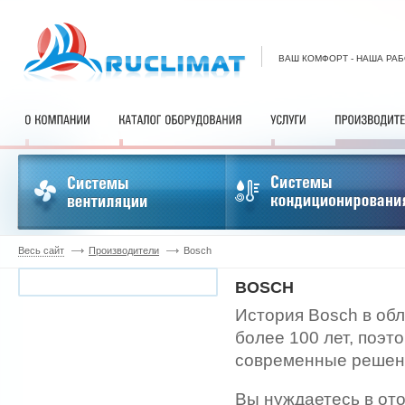
ВАШ КОМФОРТ - НАША РА
Весь сайт
Производители
Bosch
BOSCH
История Bosch в об
более 100 лет, поэ
современные решен
Вы нуждаетесь в от