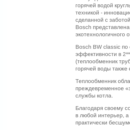
горячей водой кругл
техникой - инноваци
сделанной с забото
Bosch представлена
экотехнологичного о
Bosch BW classic по
эффективности в 2*
(теплообменник тру
горячей воды также с
Теплообменник обла
преждевременное «з
службы котла.
Благодаря своему с
в любой интерьер, 
практически бесшум