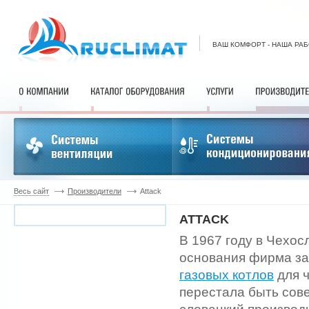
ВАШ КОМФОРТ - НАША РА
Весь сайт
Производители
Attack
ATTACK
В 1967 году в Чехо
основания фирма за
газовых котлов
для ч
перестала быть сове