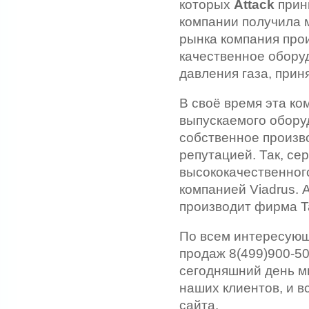
которых
Attack
прини
компании получила 
рынка компания про
качественное обору
давления газа, прин
В своё время эта к
выпускаемого оборуд
собственное произв
репутацией. Так, с
высококачественного
компанией Viadrus. 
производит фирма T
По всем интересующ
продаж 8(499)900-50
сегодняшний день мы
наших клиентов, и 
сайта.