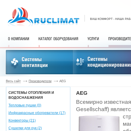
ВАШ КОМФОРТ - НАША РА
Весь сайт
Производители
AEG
AEG
СИСТЕМЫ ОТОПЛЕНИЯ И
ВОДОСНАБЖЕНИЯ
Всемирно известная
Тепловые пушки (0)
Gesellschaff) являе
Инфракрасные обогреватели (17)
ст
Конвекторы (21)
ма
Сушилки для рук (2)