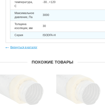
температура,
-30...+120
C
Максимальное
3000
давление, Па
Толщина
30
изоляции, мм
Серия
ISODFA-H
Вернуться в каталог
ПОХОЖИЕ ТОВАРЫ