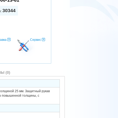
500-13-61
30344
а:
авка
Сервис
Ы (0)
толщиной 25 мм. Защитный рукав
ы повышенной толщины, с