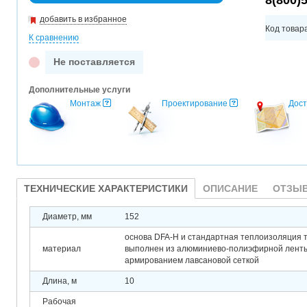
8(800)
добавить в избранное
Код товар
К сравнению
Не поставляется
Дополнительные услуги
Монтаж
Проектирование
Дост
ТЕХНИЧЕСКИЕ ХАРАКТЕРИСТИКИ
ОПИСАНИЕ
ОТЗЫВ
Диаметр, мм
152
основа DFA-H и стандартная теплоизоляция 
материал
выполнен из алюминиево-полиэфирной лент
армированием лавсановой сеткой
Длина, м
10
Рабочая