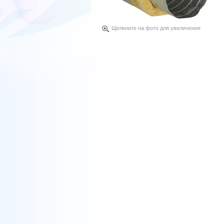
Щелкните на фото для увеличения