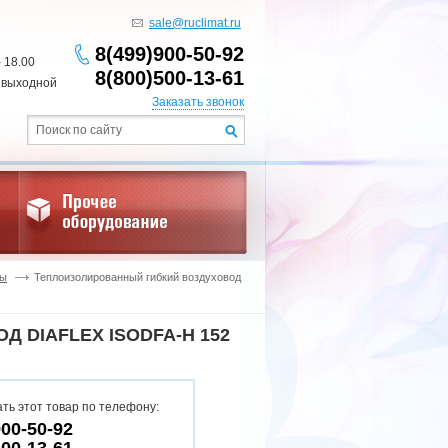
sale@ruclimat.ru
8(499)900-50-92
- 18.00
8(800)500-13-61
 выходной
Заказать звонок
ды
Теплоизолированный гибкий воздуховод
 DIAFLEX ISODFA-H 152
ть этот товар по телефону:
900-50-92