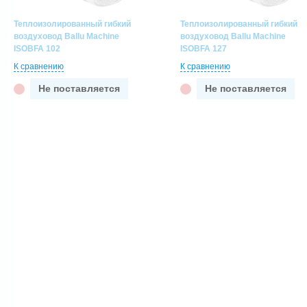
Теплоизолированный гибкий
Теплоизолированный гибкий
воздуховод Ballu Machine
воздуховод Ballu Machine
ISOBFA 102
ISOBFA 127
К сравнению
К сравнению
Не поставляется
Не поставляется