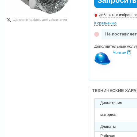
Запросить
добавить в избранно
Щелкните на фото для увеличения
К сравнению
Не поставляет
Дополнительные услу
Монтаж
ТЕХНИЧЕСКИЕ ХАР
Диаметр, мм
материал
Длина, м
Рабочая