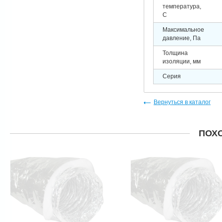
температура,
C
Максимальное
давление, Па
Толщина
изоляции, мм
Серия
Вернуться в каталог
ПОХ