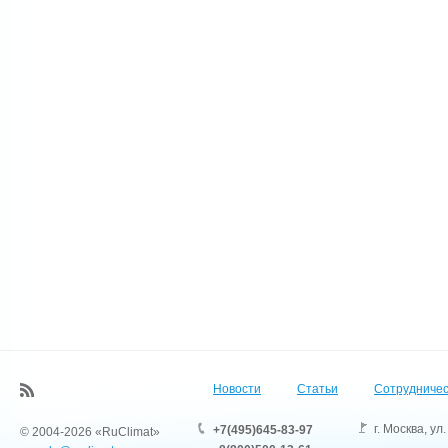
Новости
Статьи
Сотрудничес
г. Москва
,
ул.
+7(495)645-83-97
© 2004-2026 «RuClimat»