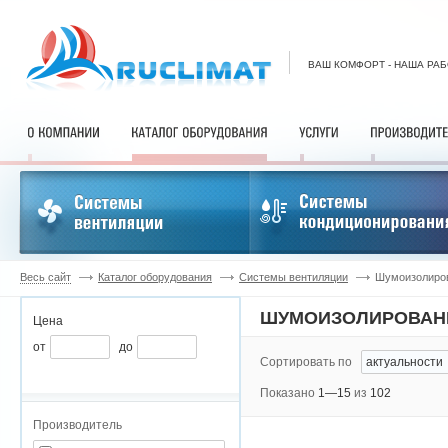
ВАШ КОМФОРТ - НАША РА
Весь сайт
Каталог оборудования
Системы вентиляции
Шумоизолиро
ШУМОИЗОЛИРОВАН
Цена
от
до
Сортировать по
Показано
1—15
из
102
Производитель