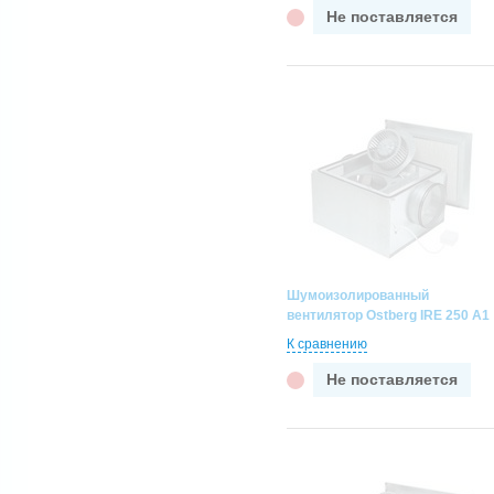
Не поставляется
710
729
800х500
830
900х500
Шумоизолированный
вентилятор Ostberg IRE 250 A1
К сравнению
Не поставляется