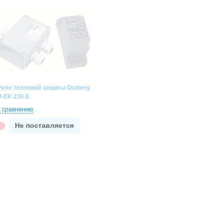
Реле тепловой защиты Ostberg
U-EK 230 E
К сравнению
Не поставляется