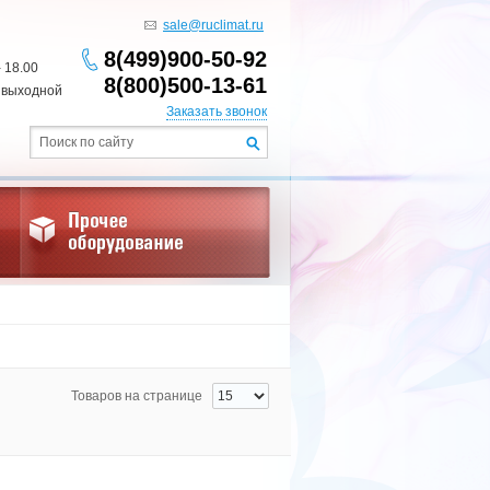
sale@ruclimat.ru
8(499)900-50-92
- 18.00
8(800)500-13-61
 выходной
Заказать звонок
Товаров на странице