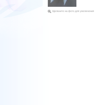
Щелкните на фото для увеличения