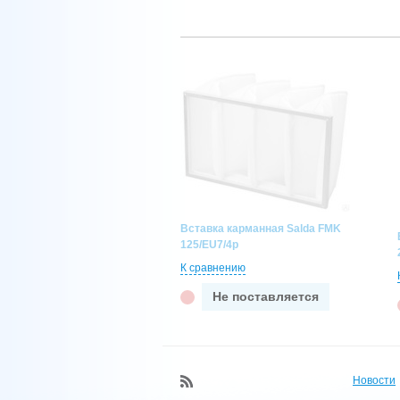
Вставка карманная Salda FMK
125/EU7/4p
К сравнению
Не поставляется
Новости