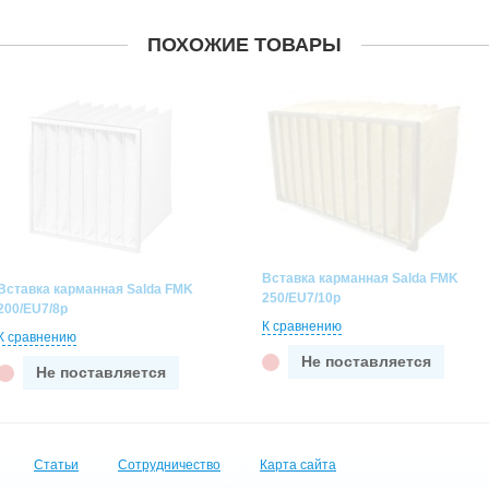
ПОХОЖИЕ ТОВАРЫ
Вставка карманная Salda FMK
Вставка карманная Salda FMK
250/EU7/10p
200/EU7/8p
К сравнению
К сравнению
Не поставляется
Не поставляется
Статьи
Сотрудничество
Карта сайта