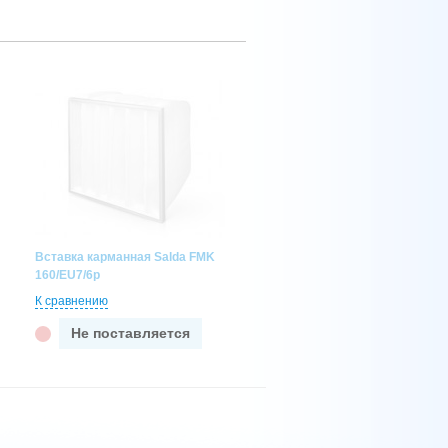
Вставка карманная Salda FMK
160/EU7/6p
К сравнению
Не поставляется