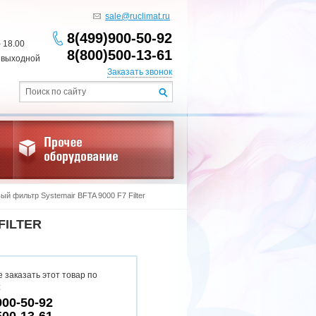
sale@ruclimat.ru
8(499)900-50-92
- 18.00
8(800)500-13-61
 выходной
Заказать звонок
ый фильтр Systemair BFTA 9000 F7 Filter
FILTER
 заказать этот товар по
:
900-50-92