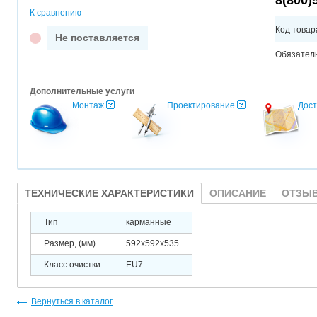
8(800)
К сравнению
Код товар
Не поставляется
Обязател
Дополнительные услуги
Монтаж
Проектирование
Дост
ТЕХНИЧЕСКИЕ ХАРАКТЕРИСТИКИ
ОПИСАНИЕ
ОТЗЫВ
Тип
карманные
Размер, (мм)
592x592x535
Класс очистки
EU7
Вернуться в каталог