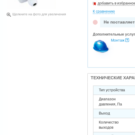
добавить в избранно
К сравнению
Щелкните на фото для увеличения
Не поставляет
Дополнительные услу
Монтаж
ТЕХНИЧЕСКИЕ ХАР
Тип устройства
Диапазон
давления, Па
Выход
Количество
выходов