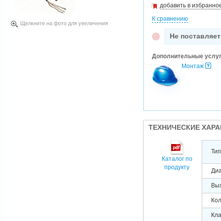
добавить в избранно
К сравнению
Щелкните на фото для увеличения
Не поставляет
Дополнительные услу
Монтаж
ТЕХНИЧЕСКИЕ ХАР
Тип
Каталог по
продукту
Диа
Вы
Кол
Кл