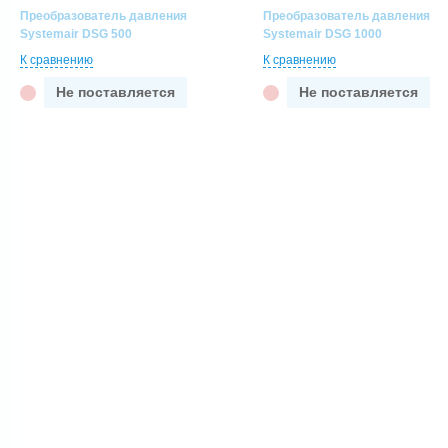
Преобразователь давления
Преобразователь давления
Systemair DSG 500
Systemair DSG 1000
К сравнению
К сравнению
Не поставляется
Не поставляется