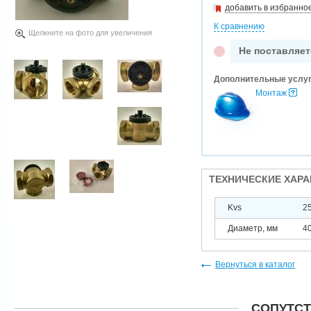
добавить в избранно
К сравнению
Щелкните на фото для увеличения
Не поставляет
Дополнительные услу
Монтаж
ТЕХНИЧЕСКИЕ ХАР
Kvs
2
Диаметр, мм
4
Вернуться в каталог
СОПУТС