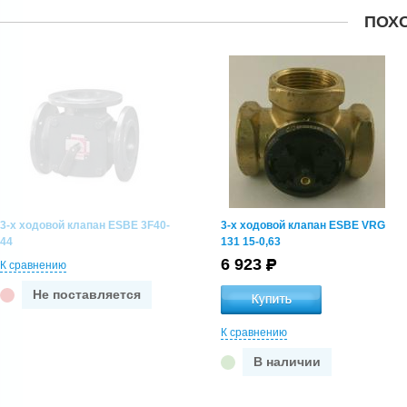
ПОХ
3-х ходовой клапан ESBE 3F40-
3-х ходовой клапан ESBE VRG
44
131 15-0,63
6 923
К сравнению
Не поставляется
К сравнению
В наличии