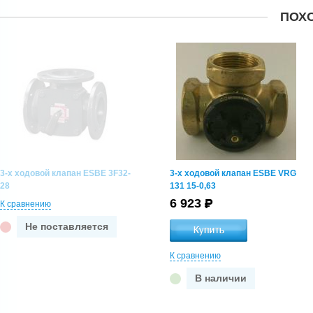
ПОХ
3-х ходовой клапан ESBE 3F32-
3-х ходовой клапан ESBE VRG
28
131 15-0,63
6 923
К сравнению
Не поставляется
К сравнению
В наличии