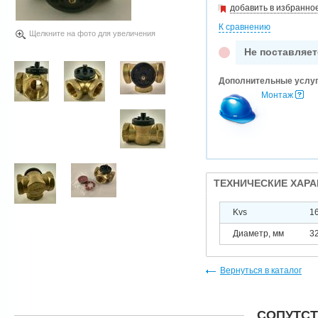
добавить в избранно
К сравнению
Щелкните на фото для увеличения
Не поставляет
Дополнительные услу
Монтаж
ТЕХНИЧЕСКИЕ ХАР
Kvs
1
Диаметр, мм
3
Вернуться в каталог
СОПУТС