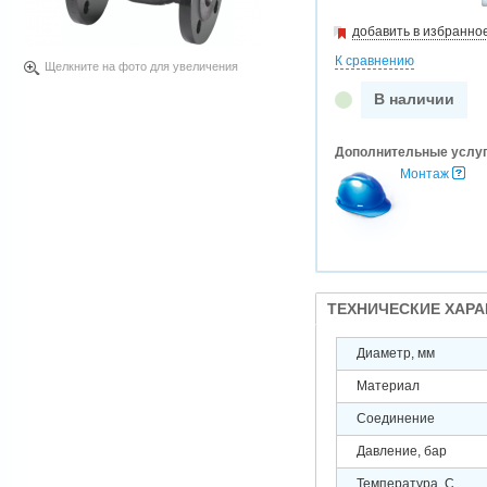
добавить в избранно
К сравнению
Щелкните на фото для увеличения
В наличии
Дополнительные услу
Монтаж
ТЕХНИЧЕСКИЕ ХАР
Диаметр, мм
Материал
Соединение
Давление, бар
Температура, С