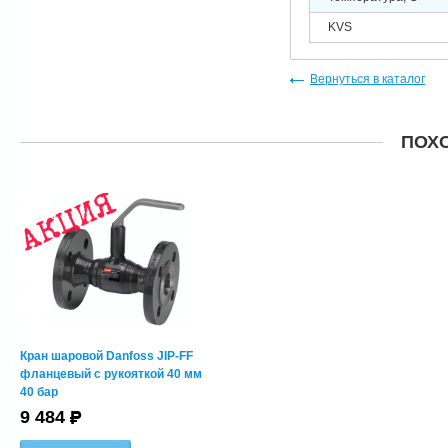
KVS
Вернуться в каталог
ПОХ
Кран шаровой Danfoss JIP-FF
фланцевый с рукояткой 40 мм
40 бар
9 484