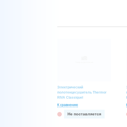
Электрический
полотенцесушитель Thermor
RIVA Classiquel
К сравнению
Не поставляется