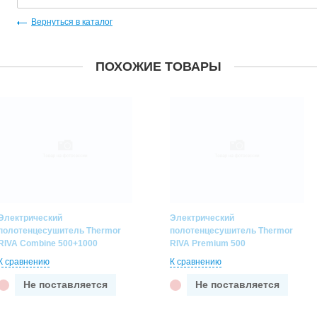
Вернуться в каталог
ПОХОЖИЕ ТОВАРЫ
Электрический
Электрический
полотенцесушитель Thermor
полотенцесушитель Thermor
RIVA Combine 500+1000
RIVA Premium 500
К сравнению
К сравнению
Не поставляется
Не поставляется