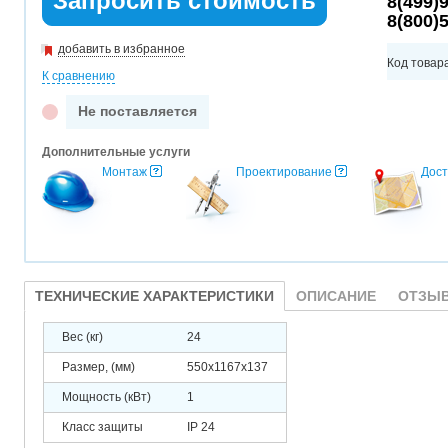
Запросить стоимость
8(499)
8(800)
добавить в избранное
Код товар
К сравнению
Не поставляется
Дополнительные услуги
Монтаж
Проектирование
Дост
ТЕХНИЧЕСКИЕ ХАРАКТЕРИСТИКИ
ОПИСАНИЕ
ОТЗЫВ
Вес (кг)
24
Размер, (мм)
550х1167х137
Мощность (кВт)
1
Класс защиты
IP 24