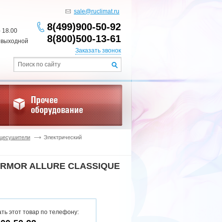
sale@ruclimat.ru
8(499)900-50-92
- 18.00
8(800)500-13-61
 выходной
Заказать звонок
нцесушители
Электрический
RMOR ALLURE CLASSIQUE
ть этот товар по телефону: